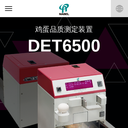
鸡蛋品质测定装置
DET6500