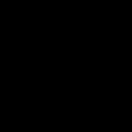
【END】 按钮
可进行批次累计及切换
08