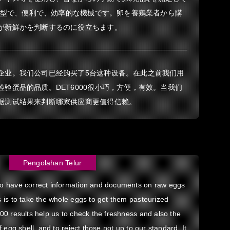
は小型で、便利で、効率的な機械です。卵を養鶏業者から購
が新鮮かを判断するのに役立ちます。
企业。我们公司已经购买了5台这种设备。在此之前我们用
验蛋品的品质。DET6000很小巧，方便，有效。当我们
据测试结果来判断哪家供应商更值得信赖。
Pengolahan Telur
o have correct information and documents on raw eggs
is to take the whole eggs to get them pasteurized
0 results help us to check the freshness and also the
 egg shell, and to reject those not up to our standard. It