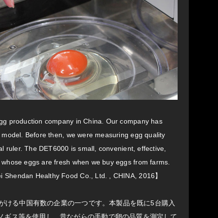
egg production company in China. Our company has
s model. Before then, we were measuring egg quality
al ruler. The DET6000 is small, convenient, effective,
e whose eggs are fresh when we buy eggs from farms.
i Shendan Healthy Food Co., Ltd. , CHINA, 2016】
を手がける中国有数の企業の一つです。本製品を既に5台購入
ノギス等を使用し、昔ながらの手動で卵の品質を測定して