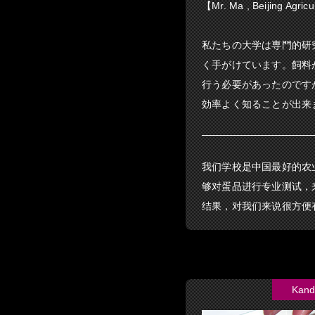
【Mr. Ma , Beijing Agric
私たちの大学は専門的研
く手がけています。飼料
行う必要があったのですが
効率よく知ることが出来
我们学校是中国最好的农
够对蛋品进行专业测试，来
结果，对我们来说很方便
Kand