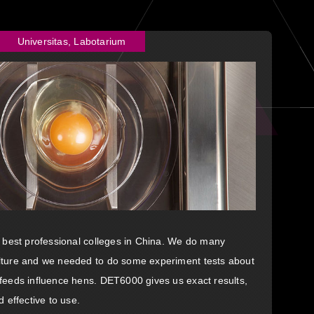
Universitas, Labotarium
e best professional colleges in China. We do many
lture and we needed to do some experiment tests about
feeds influence hens. DET6000 gives us exact results,
d effective to use.