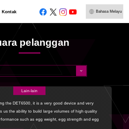
Kontak
Bahasa Melayu
uara pelanggan
Lain-lain
ng the DET6500, it is a very good device and very
s us the ability to build large volumes of high quality
performance such as egg weight, egg strength and egg