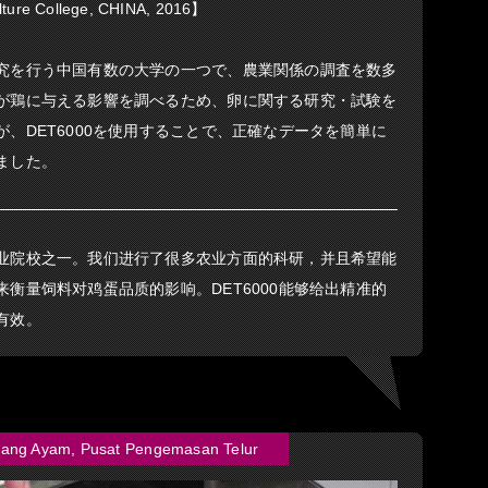
ulture College, CHINA, 2016】
究を行う中国有数の大学の一つで、農業関係の調査を数多
が鶏に与える影響を調べるため、卵に関する研究・試験を
、DET6000を使用することで、正確なデータを簡単に
ました。
业院校之一。我们进行了很多农业方面的科研，并且希望能
衡量饲料对鸡蛋品质的影响。DET6000能够给出精准的
有效。
ang Ayam, Pusat Pengemasan Telur